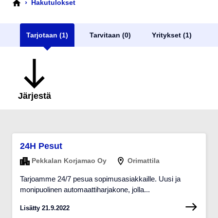
›
Hakutulokset
Tarjotaan (1)
Tarvitaan (0)
Yritykset (1)
Järjestä
24H Pesut
Pekkalan Korjamao Oy
Orimattila
Tarjoamme 24/7 pesua sopimusasiakkaille. Uusi ja
monipuolinen automaattiharjakone, jolla...
Lisätty 21.9.2022