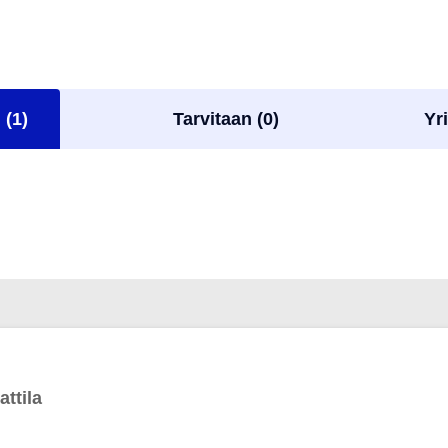
 (1)
Tarvitaan (0)
Yri
ttila