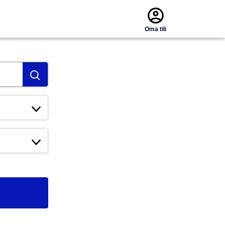
Oma tili