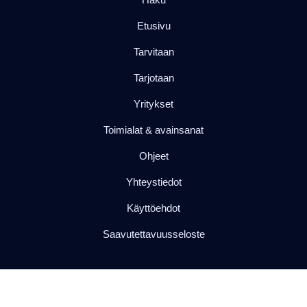
Etusivu
Tarvitaan
Tarjotaan
Yritykset
Toimialat & avainsanat
Ohjeet
Yhteystiedot
Käyttöehdot
Saavutettavuusseloste