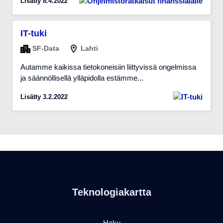
Lisätty 8.4.2022
IT-tuki
SF-Data
Lahti
Autamme kaikissa tietokoneisiin liittyvissä ongelmissa
ja säännöllisellä ylläpidolla estämme...
Lisätty 3.2.2022
Teknologiakartta
Haku