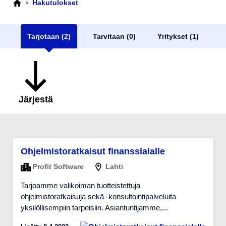
›
Hakutulokset
Tarjotaan (2)
Tarvitaan (0)
Yritykset (1)
Järjestä
Ohjelmistoratkaisut finanssialalle
Profit Software
Lahti
Tarjoamme valikoiman tuotteistettuja
ohjelmistoratkaisuja sekä -konsultointipalveluita
yksilöllisempiin tarpeisiin. Asiantuntijamme,...