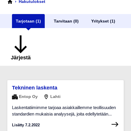
›
Hakutulokset
Tarjotaan (1)
Tarvitaan (0)
Yritykset (1)
Järjestä
Tekninen laskenta
Entop Oy
Lahti
Laskentatiimimme tarjoaa asiakkaillemme teollisuuden
standardien mukaisia analyysejä, joita edellytetään...
Lisätty 7.2.2022