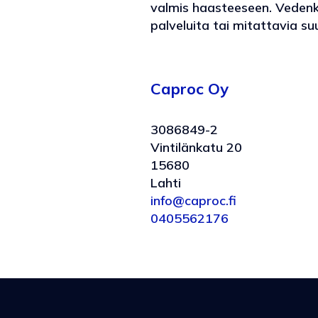
valmis haasteeseen. Vedenku
palveluita tai mitattavia s
Caproc Oy
3086849-2
Vintilänkatu 20
15680
Lahti
info@caproc.fi
0405562176