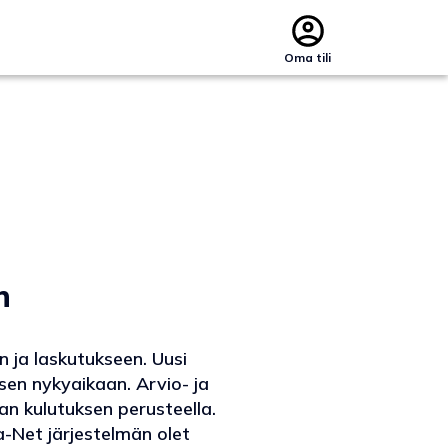
Oma tili
n
 ja laskutukseen. Uusi
en nykyaikaan. Arvio- ja
an kulutuksen perusteella.
-Net järjestelmän olet