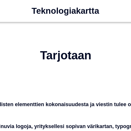
Teknologiakartta
Tarjotaan
listen elementtien kokonaisuudesta ja viestin tulee
via logoja, yrityksellesi sopivan värikartan, typogra