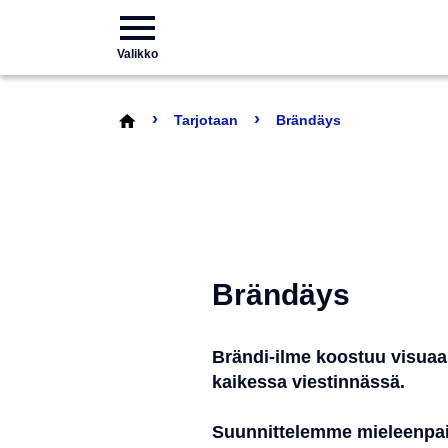
Valikko
›
›
Tarjotaan
Brändäys
Brändäys
Brändi-ilme koostuu visuaa
kaikessa viestinnässä.
Suunnittelemme mieleenpainu