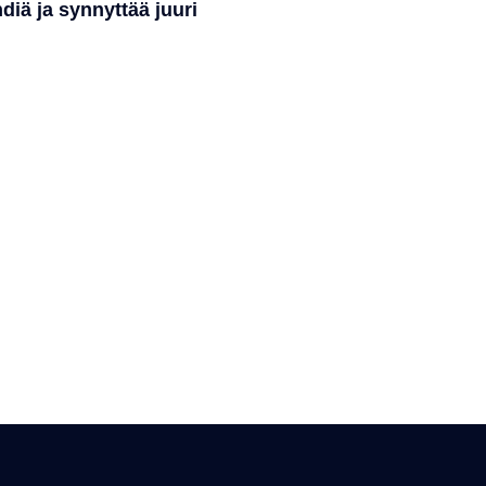
diä ja synnyttää juuri