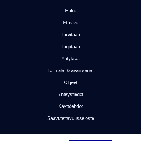
Haku
Etusivu
Tarvitaan
Tarjotaan
Yritykset
Toimialat & avainsanat
Ohjeet
Yhteystiedot
Käyttöehdot
Saavutettavuusseloste