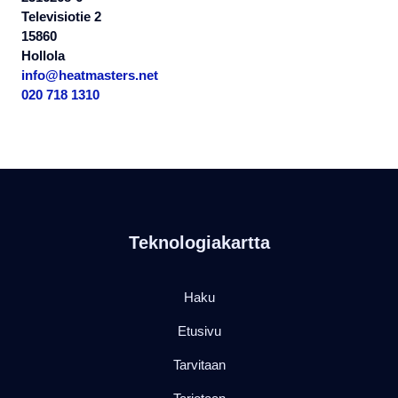
Televisiotie 2
15860
Hollola
info@heatmasters.net
020 718 1310
Teknologiakartta
Haku
Etusivu
Tarvitaan