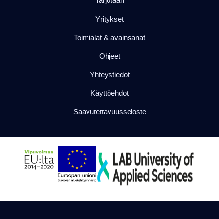
Tarjotaan
Yritykset
Toimialat & avainsanat
Ohjeet
Yhteystiedot
Käyttöehdot
Saavutettavuusseloste