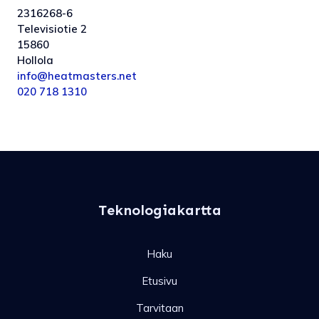
2316268-6
Televisiotie 2
15860
Hollola
info@heatmasters.net
020 718 1310
Teknologiakartta
Haku
Etusivu
Tarvitaan