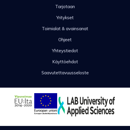
Tarjotaan
Yritykset
Toimialat & avainsanat
Ohjeet
Yhteystiedot
Käyttöehdot
Saavutettavuusseloste