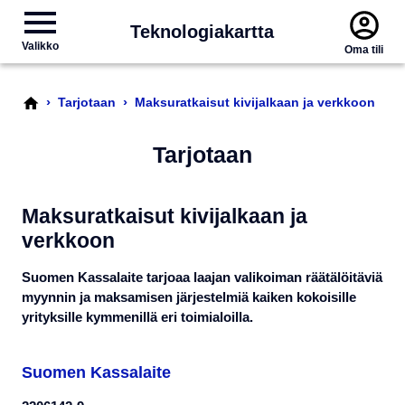
Teknologiakartta
Valikko
Oma tili
›
›
Tarjotaan
Maksuratkaisut kivijalkaan ja verkkoon
Tarjotaan
Maksuratkaisut kivijalkaan ja
verkkoon
Suomen Kassalaite tarjoaa laajan valikoiman räätälöitäviä
myynnin ja maksamisen järjestelmiä kaiken kokoisille
yrityksille kymmenillä eri toimialoilla.
Suomen Kassalaite