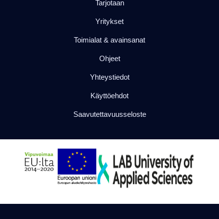
Tarjotaan
Yritykset
Toimialat & avainsanat
Ohjeet
Yhteystiedot
Käyttöehdot
Saavutettavuusseloste