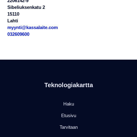
2206142-9
Sibeliuksenkatu 2
15110
Lahti
myynti@kassalaite.com
032609600
Teknologiakartta
Haku
Etusivu
Tarvitaan