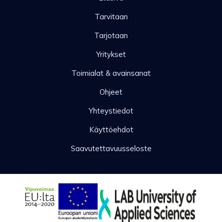
Tarvitaan
Tarjotaan
Yritykset
Toimialat & avainsanat
Ohjeet
Yhteystiedot
Käyttöehdot
Saavutettavuusseloste