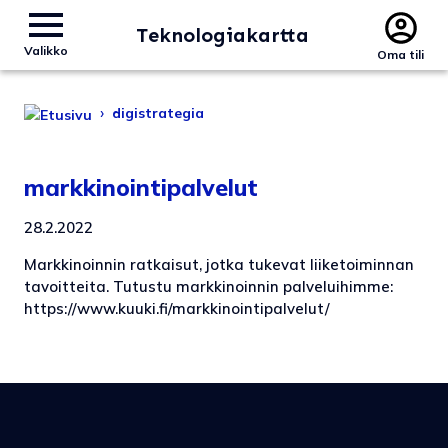
Teknologiakartta
Valikko
Oma tili
›
digistrategia
markkinointipalvelut
28.2.2022
Markkinoinnin ratkaisut, jotka tukevat liiketoiminnan
tavoitteita. Tutustu markkinoinnin palveluihimme:
https://www.kuuki.fi/markkinointipalvelut/