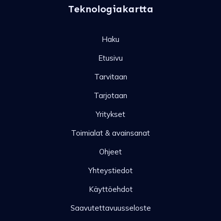
Teknologiakartta
Haku
Etusivu
Tarvitaan
Tarjotaan
Yritykset
Toimialat & avainsanat
Ohjeet
Yhteystiedot
Käyttöehdot
Saavutettavuusseloste