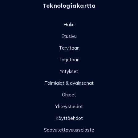
Teknologiakartta
Haku
Etusivu
Tarvitaan
Tarjotaan
Yritykset
Toimialat & avainsanat
Ohjeet
Yhteystiedot
Käyttöehdot
Saavutettavuusseloste