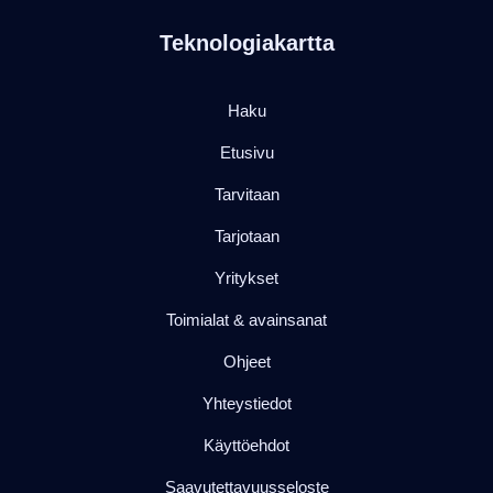
Teknologiakartta
Haku
Etusivu
Tarvitaan
Tarjotaan
Yritykset
Toimialat & avainsanat
Ohjeet
Yhteystiedot
Käyttöehdot
Saavutettavuusseloste