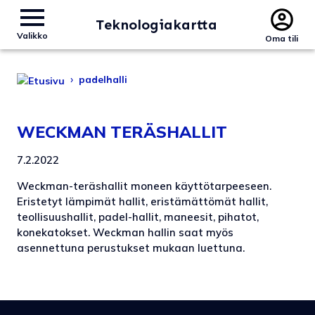
Teknologiakartta
Valikko
Oma tili
›
padelhalli
WECKMAN TERÄSHALLIT
7.2.2022
Weckman-teräshallit moneen käyttötarpeeseen.
Eristetyt lämpimät hallit, eristämättömät hallit,
teollisuushallit, padel-hallit, maneesit, pihatot,
konekatokset. Weckman hallin saat myös
asennettuna perustukset mukaan luettuna.