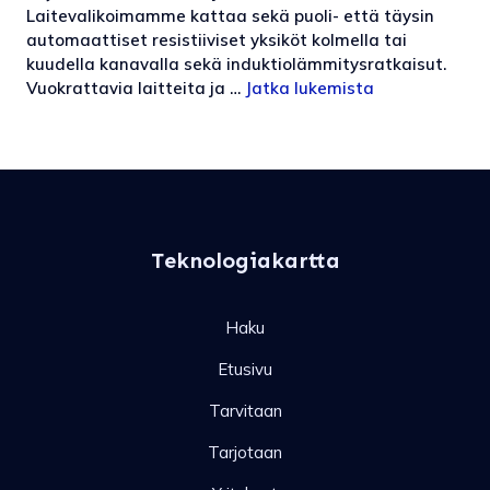
Laitevalikoimamme kattaa sekä puoli- että täysin
automaattiset resistiiviset yksiköt kolmella tai
kuudella kanavalla sekä induktiolämmitysratkaisut.
Vuokrattavia laitteita ja …
Jatka lukemista
Teknologiakartta
Haku
Etusivu
Tarvitaan
Tarjotaan