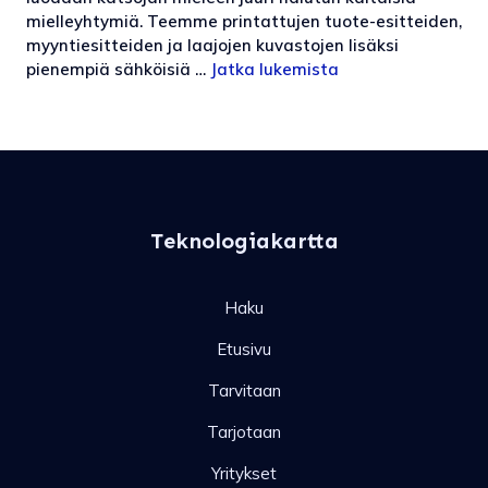
mielleyhtymiä. Teemme printattujen tuote-esitteiden,
myyntiesitteiden ja laajojen kuvastojen lisäksi
pienempiä sähköisiä …
Jatka lukemista
Teknologiakartta
Haku
Etusivu
Tarvitaan
Tarjotaan
Yritykset