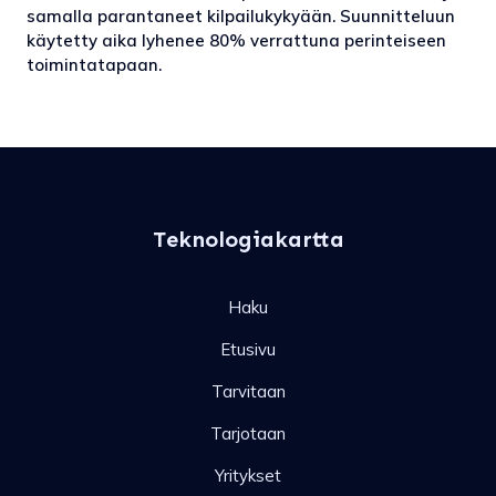
samalla parantaneet kilpailukykyään. Suunnitteluun
käytetty aika lyhenee 80% verrattuna perinteiseen
toimintatapaan.
Teknologiakartta
Haku
Etusivu
Tarvitaan
Tarjotaan
Yritykset