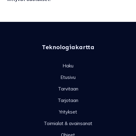
Teknologiakartta
Haku
Etusivu
Tarvitaan
Tarjotaan
Yritykset
Toimialat & avainsanat
Ohjeet