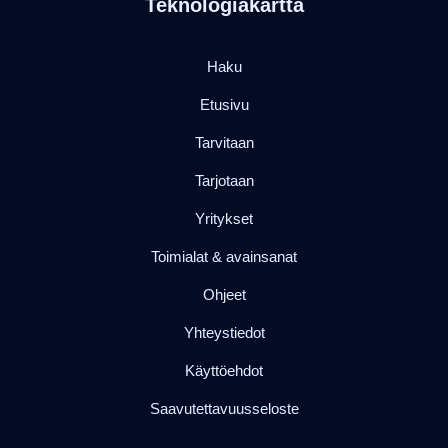
Teknologiakartta
Haku
Etusivu
Tarvitaan
Tarjotaan
Yritykset
Toimialat & avainsanat
Ohjeet
Yhteystiedot
Käyttöehdot
Saavutettavuusseloste