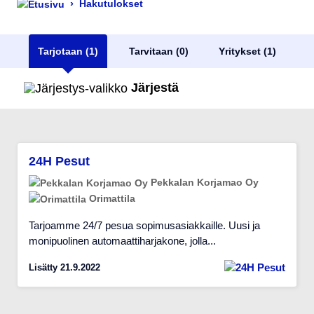
›
Hakutulokset
Tarjotaan (1)
Tarvitaan (0)
Yritykset (1)
Järjestä
24H Pesut
Pekkalan Korjamao Oy
Orimattila
Tarjoamme 24/7 pesua sopimusasiakkaille. Uusi ja
monipuolinen automaattiharjakone, jolla...
Lisätty 21.9.2022