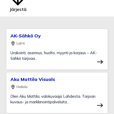
Järjestä
AK-Sähkö Oy
Lahti
Urakointi, asennus, huolto, myynti ja korjaus – AK-
Sähkö tarjoaa...
Aku Mattila Visuals
Hollola
Olen Aku Mattila, valokuvaaja Lahdesta. Tarjoan
kuvaus- ja markkinointipalveluita...