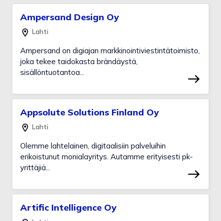
Ampersand Design Oy
Lahti
Ampersand on digiajan markkinointiviestintätoimisto,
joka tekee taidokasta brändäystä,
sisällöntuotantoa...
Appsolute Solutions Finland Oy
Lahti
Olemme lahtelainen, digitaalisiin palveluihin
erikoistunut monialayritys. Autamme erityisesti pk-
yrittäjiä...
Artific Intelligence Oy