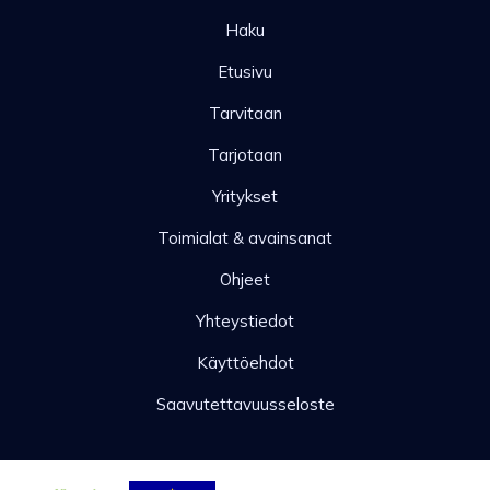
Haku
Etusivu
Tarvitaan
Tarjotaan
Yritykset
Toimialat & avainsanat
Ohjeet
Yhteystiedot
Käyttöehdot
Saavutettavuusseloste