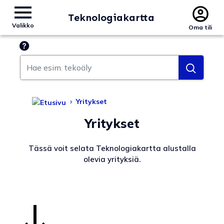
Teknologiakartta
Valikko
Oma tili
Hae esim. tekoäly
›
Yritykset
Yritykset
Tässä voit selata Teknologiakartta alustalla
olevia yrityksiä.