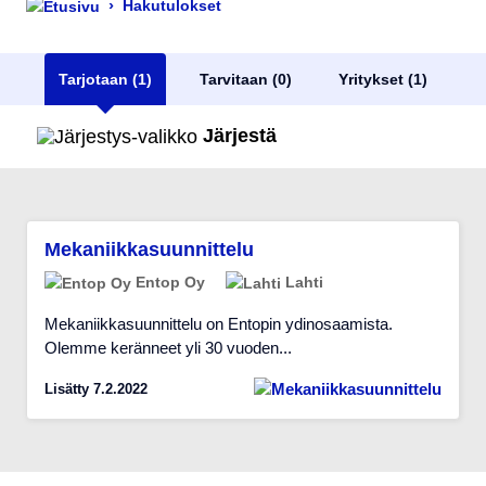
›
Hakutulokset
Tarjotaan (1)
Tarvitaan (0)
Yritykset (1)
Järjestä
Mekaniikkasuunnittelu
Entop Oy
Lahti
Mekaniikkasuunnittelu on Entopin ydinosaamista.
Olemme keränneet yli 30 vuoden...
Lisätty 7.2.2022