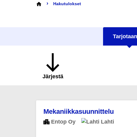
›
Hakutulokset
Tarjotaan
Järjestä
Mekaniikkasuunnittelu
Entop Oy
Lahti