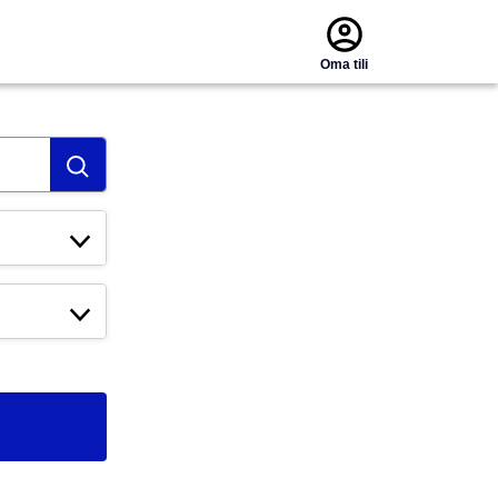
Oma tili