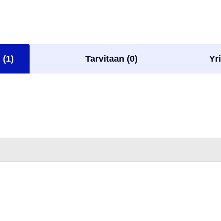
 (1)
Tarvitaan (0)
Yri