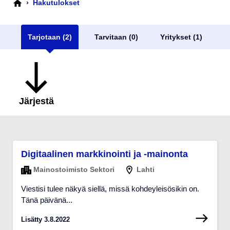
›
Hakutulokset
Tarjotaan (2)
Tarvitaan (0)
Yritykset (1)
Järjestä
Digitaalinen markkinointi ja -mainonta
Mainostoimisto Sektori
Lahti
Viestisi tulee näkyä siellä, missä kohdeyleisösikin on.
Tänä päivänä...
Lisätty 3.8.2022