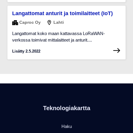
Langattomat anturit ja toimilaitteet (IoT)
Caproc Oy
Lahti
Langattomat koko maan kattavassa LoRaWAN-
verkossa toimivat mittalaitteet ja anturit....
Lisätty 2.5.2022
Teknologiakartta
Haku