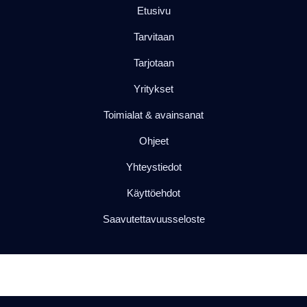
Etusivu
Tarvitaan
Tarjotaan
Yritykset
Toimialat & avainsanat
Ohjeet
Yhteystiedot
Käyttöehdot
Saavutettavuusseloste