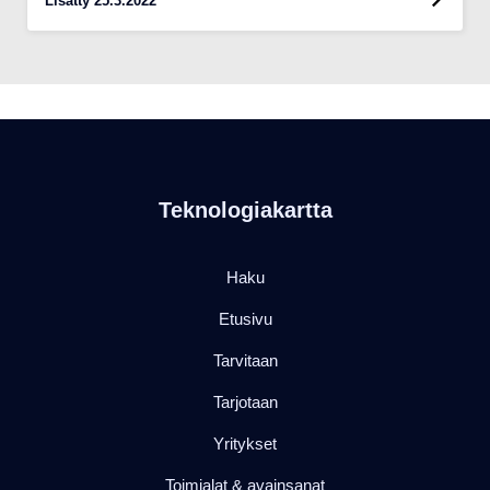
Lisätty 25.3.2022
Teknologiakartta
Haku
Etusivu
Tarvitaan
Tarjotaan
Yritykset
Toimialat & avainsanat