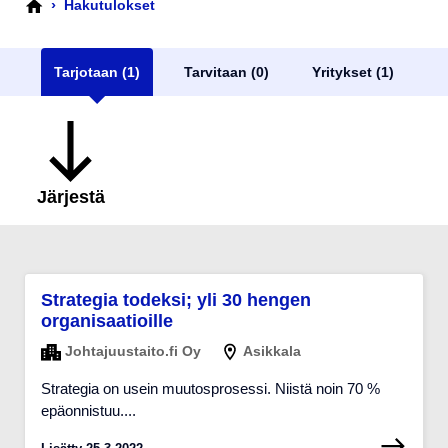
›
Hakutulokset
Tarjotaan (1)
Tarvitaan (0)
Yritykset (1)
Järjestä
Strategia todeksi; yli 30 hengen
organisaatioille
Johtajuustaito.fi Oy
Asikkala
Strategia on usein muutosprosessi. Niistä noin 70 %
epäonnistuu....