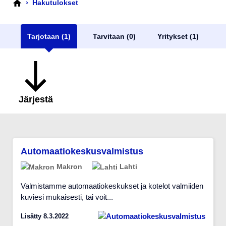
›
Hakutulokset
Tarjotaan (1)
Tarvitaan (0)
Yritykset (1)
Järjestä
Automaatiokeskusvalmistus
Makron
Lahti
Valmistamme automaatiokeskukset ja kotelot valmiiden
kuviesi mukaisesti, tai voit...
Lisätty 8.3.2022