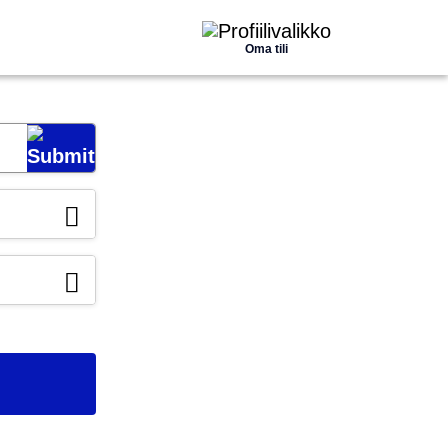
Oma tili