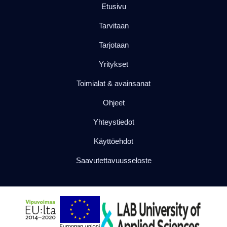
Etusivu
Tarvitaan
Tarjotaan
Yritykset
Toimialat & avainsanat
Ohjeet
Yhteystiedot
Käyttöehdot
Saavutettavuusseloste