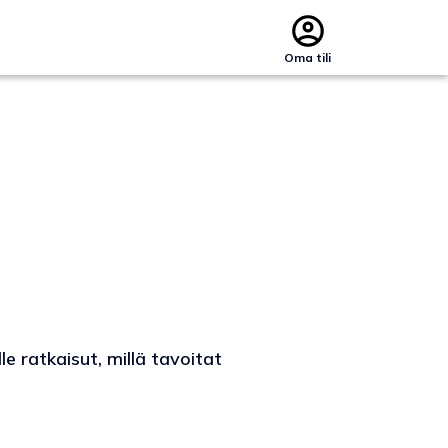
Oma tili
e ratkaisut, millä tavoitat