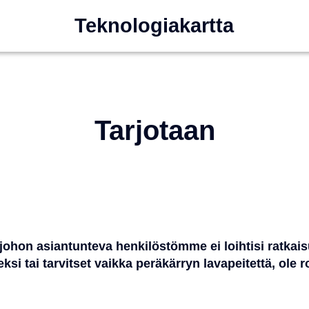
Teknologiakartta
Tarjotaan
, johon asiantunteva henkilöstömme ei loihtisi ratkais
veksi tai tarvitset vaikka peräkärryn lavapeitettä, ole