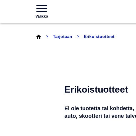
Valikko
›
›
Tarjotaan
Erikoistuotteet
Erikoistuotteet
Ei ole tuotetta tai kohdetta
auto, skootteri tai vene tal