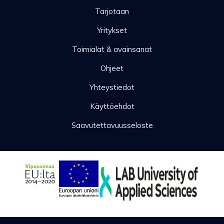
Tarjotaan
Yritykset
Toimialat & avainsanat
Ohjeet
Yhteystiedot
Käyttöehdot
Saavutettavuusseloste