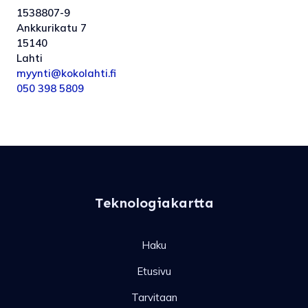
1538807-9
Ankkurikatu 7
15140
Lahti
myynti@kokolahti.fi
050 398 5809
Teknologiakartta
Haku
Etusivu
Tarvitaan