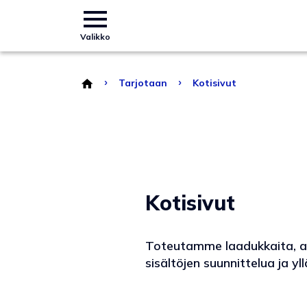
Valikko
›
›
Tarjotaan
Kotisivut
Kotisivut
Toteutamme laadukkaita, asi
sisältöjen suunnittelua ja 