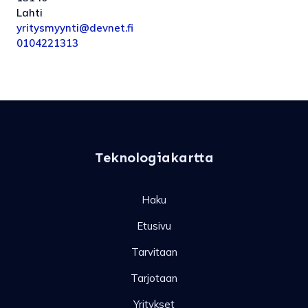
Lahti
yritysmyynti@devnet.fi
0104221313
Teknologiakartta
Haku
Etusivu
Tarvitaan
Tarjotaan
Yritykset