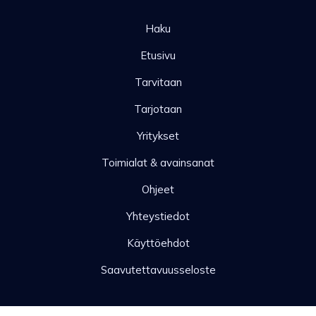
Haku
Etusivu
Tarvitaan
Tarjotaan
Yritykset
Toimialat & avainsanat
Ohjeet
Yhteystiedot
Käyttöehdot
Saavutettavuusseloste