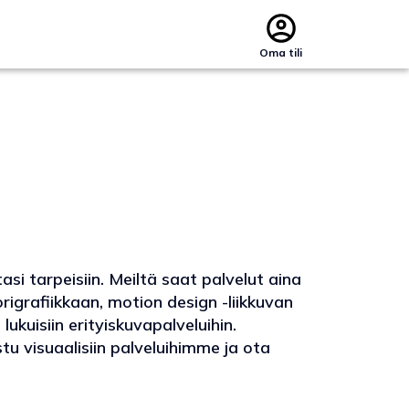
Oma tili
tasi tarpeisiin. Meiltä saat palvelut aina
rigrafiikkaan, motion design -liikkuvan
ukuisiin erityiskuvapalveluihin.
 visuaalisiin palveluihimme ja ota