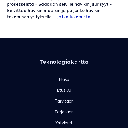
prosesseista » Saadaan selville hävikin juurisyyt »
Selvittää hävikin määrän ja paljonko hävikin
tekeminen yritykselle …
Jatka lukemista
Teknologiakartta
Haku
Etusivu
Tarvitaan
Tarjotaan
Yritykset