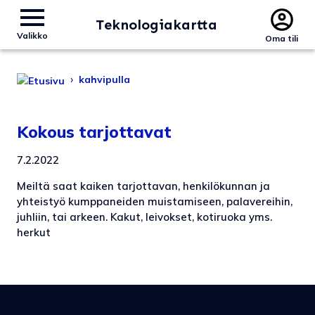
Teknologiakartta
Valikko
Oma tili
›
kahvipulla
Kokous tarjottavat
7.2.2022
Meiltä saat kaiken tarjottavan, henkilökunnan ja
yhteistyö kumppaneiden muistamiseen, palavereihin,
juhliin, tai arkeen. Kakut, leivokset, kotiruoka yms.
herkut