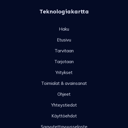
Teknologiakartta
Haku
Etusivu
Tarvitaan
Tarjotaan
Yritykset
Toimialat & avainsanat
Ohjeet
Yhteystiedot
Käyttöehdot
Saavutettavuusseloste