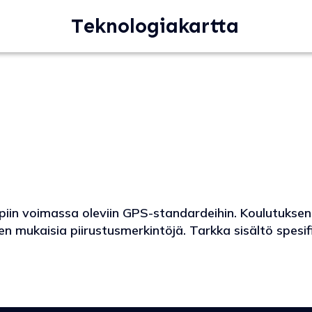
Teknologiakartta
piin voimassa oleviin GPS-standardeihin. Koulutuksen 
en mukaisia piirustusmerkintöjä. Tarkka sisältö spesi