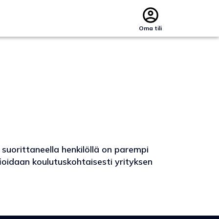
Oma tili
suorittaneella henkilöllä on parempi
fioidaan koulutuskohtaisesti yrityksen