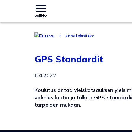
Valikko
›
konetekniikka
GPS Standardit
6.4.2022
Koulutus antaa yleiskatsauksen yleisim
valmius laatia ja tulkita GPS-standardi
tarpeiden mukaan.