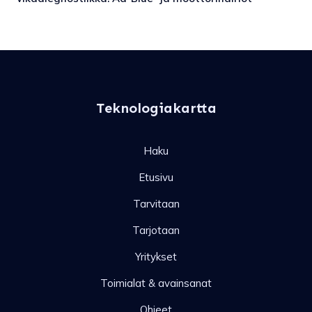
Teknologiakartta
Haku
Etusivu
Tarvitaan
Tarjotaan
Yritykset
Toimialat & avainsanat
Ohjeet