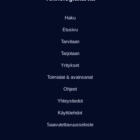
Haku
Etusivu
Tarvitaan
Tarjotaan
Yritykset
Toimialat & avainsanat
Ohjeet
Yhteystiedot
Käyttöehdot
Saavutettavuusseloste