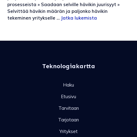
prosesseista » Saadaan selville hävikin juurisyyt »
Selvittää hävikin määrän ja paljonko hävikin
tekeminen yritykselle …
Jatka lukemista
Teknologiakartta
Haku
Etusivu
Tarvitaan
Tarjotaan
Yritykset