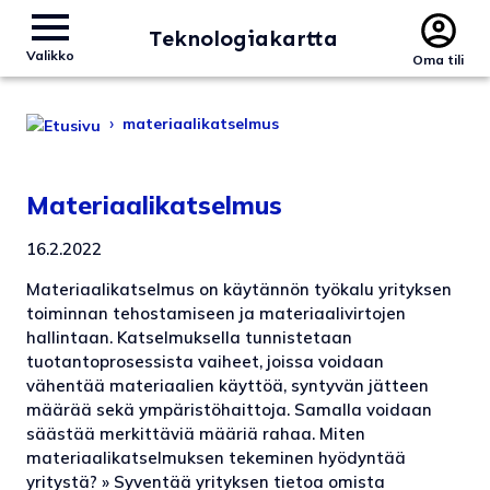
Teknologiakartta
Valikko
Oma tili
›
materiaalikatselmus
Materiaalikatselmus
16.2.2022
Materiaalikatselmus on käytännön työkalu yrityksen
toiminnan tehostamiseen ja materiaalivirtojen
hallintaan. Katselmuksella tunnistetaan
tuotantoprosessista vaiheet, joissa voidaan
vähentää materiaalien käyttöä, syntyvän jätteen
määrää sekä ympäristöhaittoja. Samalla voidaan
säästää merkittäviä määriä rahaa. Miten
materiaalikatselmuksen tekeminen hyödyntää
yritystä? » Syventää yrityksen tietoa omista