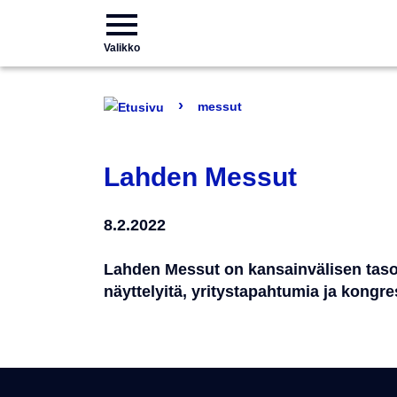
Valikko
›
messut
Lahden Messut
8.2.2022
Lahden Messut on kansainvälisen tas
näyttelyitä, yritystapahtumia ja kongre