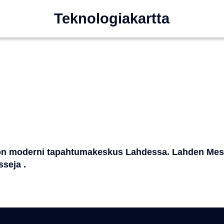
Teknologiakartta
on moderni tapahtumakeskus Lahdessa. Lahden Messu
sseja .