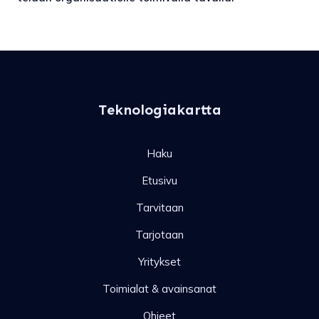
Teknologiakartta
Haku
Etusivu
Tarvitaan
Tarjotaan
Yritykset
Toimialat & avainsanat
Ohjeet