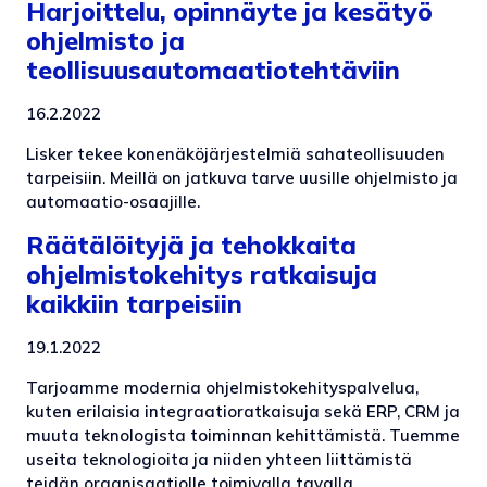
Harjoittelu, opinnäyte ja kesätyö
ohjelmisto ja
teollisuusautomaatiotehtäviin
16.2.2022
Lisker tekee konenäköjärjestelmiä sahateollisuuden
tarpeisiin. Meillä on jatkuva tarve uusille ohjelmisto ja
automaatio-osaajille.
Räätälöityjä ja tehokkaita
ohjelmistokehitys ratkaisuja
kaikkiin tarpeisiin
19.1.2022
Tarjoamme modernia ohjelmistokehityspalvelua,
kuten erilaisia integraatioratkaisuja sekä ERP, CRM ja
muuta teknologista toiminnan kehittämistä. Tuemme
useita teknologioita ja niiden yhteen liittämistä
teidän organisaatiolle toimivalla tavalla.