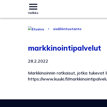
Valikko
›
sisällöntuotanto
markkinointipalvelut
28.2.2022
Markkinoinnin ratkaisut, jotka tukevat 
https://www.kuuki.fi/markkinointipalvel