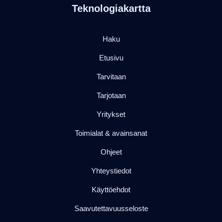
Teknologiakartta
Haku
Etusivu
Tarvitaan
Tarjotaan
Yritykset
Toimialat & avainsanat
Ohjeet
Yhteystiedot
Käyttöehdot
Saavutettavuusseloste