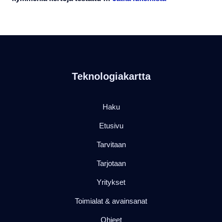
Teknologiakartta
Haku
Etusivu
Tarvitaan
Tarjotaan
Yritykset
Toimialat & avainsanat
Ohjeet