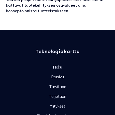
kattavat tuotekehityksen osa-alueet aina
konseptoinnista tuotteistukseen.
Teknologiakartta
Haku
Etusivu
Tarvitaan
Tarjotaan
Yritykset