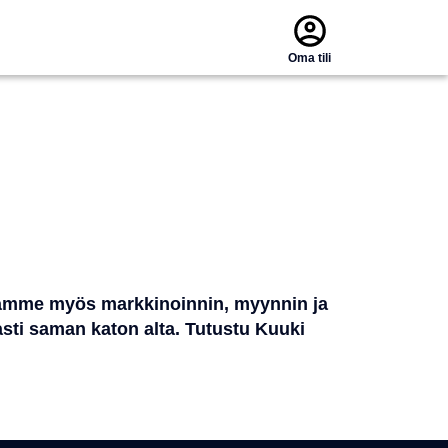
Oma tili
rjoamme myös markkinoinnin, myynnin ja
asti saman katon alta. Tutustu Kuuki