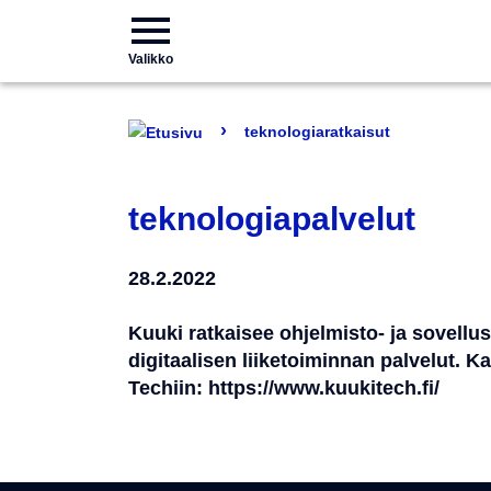
Valikko
›
teknologiaratkaisut
teknologiapalvelut
28.2.2022
Kuuki ratkaisee ohjelmisto- ja sovell
digitaalisen liiketoiminnan palvelut. 
Techiin: https://www.kuukitech.fi/