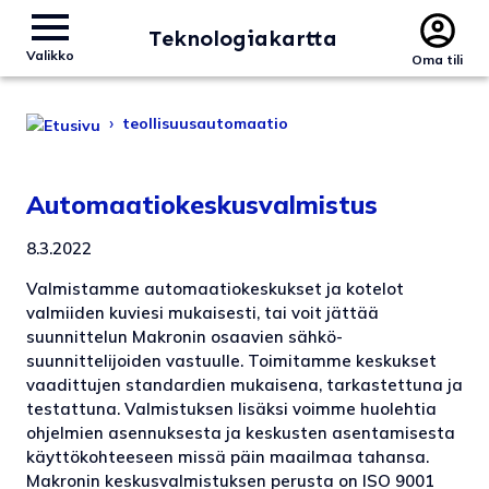
Teknologiakartta
Valikko
Oma tili
›
teollisuusautomaatio
Automaatiokeskusvalmistus
8.3.2022
Valmistamme automaatiokeskukset ja kotelot
valmiiden kuviesi mukaisesti, tai voit jättää
suunnittelun Makronin osaavien sähkö­
suunnittelijoiden vastuulle. Toimitamme keskukset
vaadittujen standardien mukaisena, tarkastettuna ja
testattuna. Valmistuksen lisäksi voimme huolehtia
ohjelmien asennuksesta ja keskusten asentamisesta
käyttökohteeseen missä päin maailmaa tahansa.
Makronin keskusvalmistuksen perusta on ISO 9001