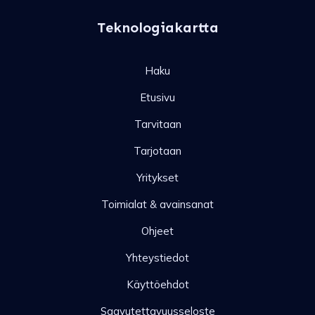
Teknologiakartta
Haku
Etusivu
Tarvitaan
Tarjotaan
Yritykset
Toimialat & avainsanat
Ohjeet
Yhteystiedot
Käyttöehdot
Saavutettavuusseloste